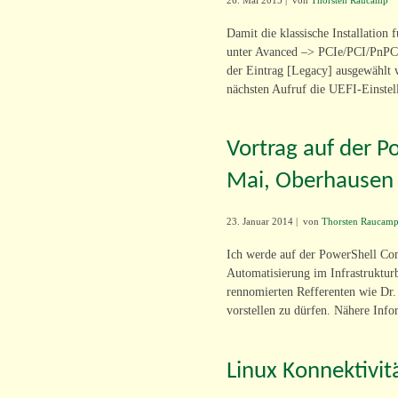
Damit die klassische Installation
unter Avanced –> PCIe/PCI/PnPC
der Eintrag [Legacy] ausgewählt
nächsten Aufruf die UEFI-Einstel
Vortrag auf der 
Mai, Oberhausen
23. Januar 2014
|
von
Thorsten Raucam
Ich werde auf der PowerShell Com
Automatisierung im Infrastrukturb
rennomierten Refferenten wie Dr.
vorstellen zu dürfen. Nähere Infor
Linux Konnektivi