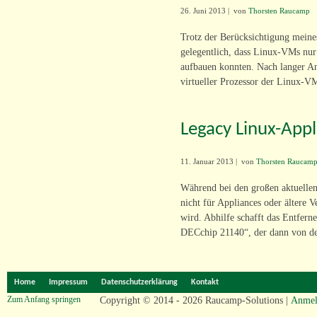
26. Juni 2013
|
von
Thorsten Raucamp
Trotz der Berücksichtigung meines
gelegentlich, dass Linux-VMs nur
aufbauen konnten. Nach langer Ana
virtueller Prozessor der Linux-VM
Legacy Linux-Appl
11. Januar 2013
|
von
Thorsten Raucam
Während bei den großen aktuellen 
nicht für Appliances oder ältere V
wird. Abhilfe schafft das Entfern
DECchip 21140“, der dann von den
Home
Impressum
Datenschutzerklärung
Kontakt
Zum Anfang springen
Copyright © 2014 - 2026 Raucamp-Solutions |
Anmel